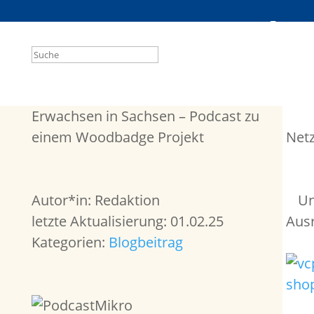
Suchen
nach:
Erwachsen in Sachsen – Podcast zu
einem Woodbadge Projekt
Net
Autor*in: Redaktion
Un
letzte Aktualisierung: 01.02.25
Aus
Kategorien:
Blogbeitrag